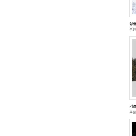
상급
추천 
기초
추천 