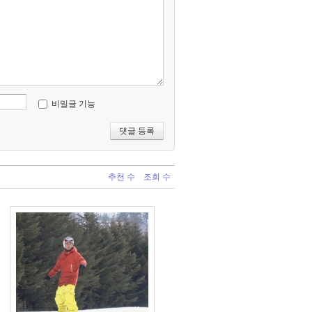
비밀글 기능
추천 수
조회 수