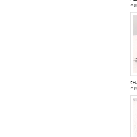
추천 
다섯
추천 