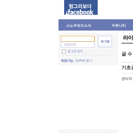
스노우보드소식
커뮤니티
라이
로그인 유지
글 
회원가입
ID/PW 찾기
기초강
관리자