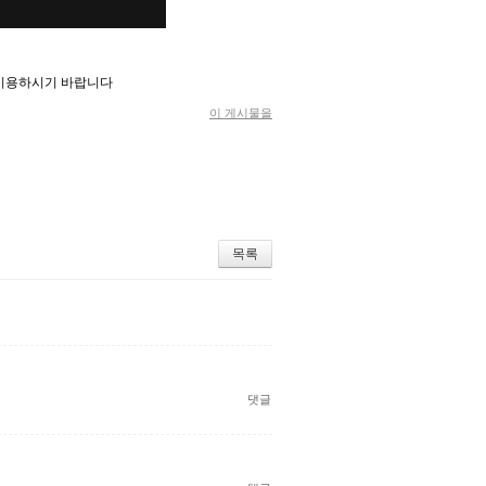
 이용하시기 바랍니다
이 게시물을
목록
댓글