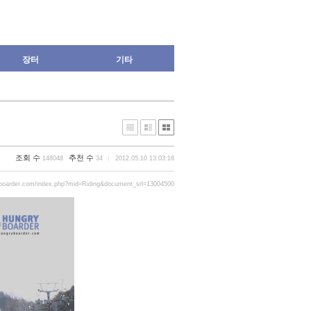
장터
기타
조회 수
추천 수
148048
34
2012.05.10 13:03:18
yboarder.com/index.php?mid=Riding&document_srl=13004500