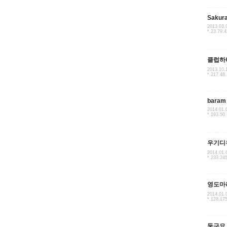
Sakur
2013.03.
*.23.79.4
클럽하
2013.10.
*.217.48
baram
2014.01.
*.193.50
우기디
2014.01.
*.233.24
영도마
2014.01.
*.128.17
둥구요