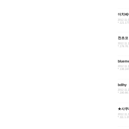
더치베
2012.11.
*.121.17
천초코
2012.11.
*.179.76
bluem
2012.11.
*.138.24
bdlhy
2012.11.
*.190.66.
★사쿠
2012.11.
*.111.1.2