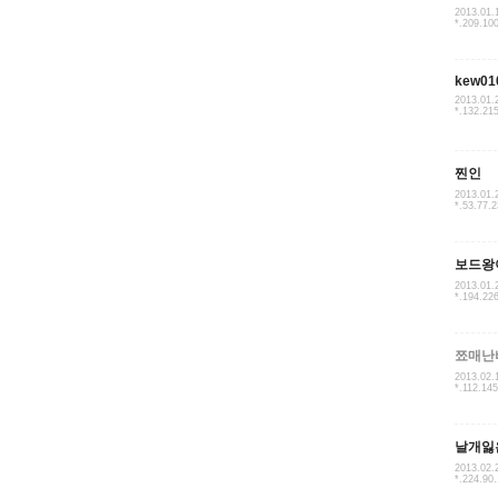
2013.01.
*.209.10
kew01
2013.01.
*.132.21
찐인
2013.01.
*.53.77.
보드왕
2013.01.
*.194.22
쬬매난
2013.02.
*.112.14
날개잃
2013.02.
*.224.90