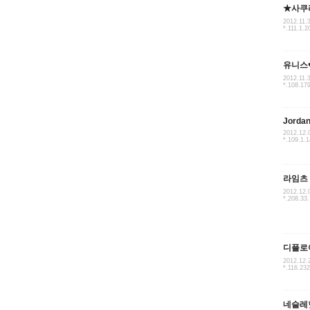
★사쿠
2012.11.
*.111.1.2
유니스
2012.11.
*.108.17
Jorda
2012.12.
*.109.1.
라임츠
2012.12.
*.208.33
디플로
2012.12.
*.116.23
네슬레