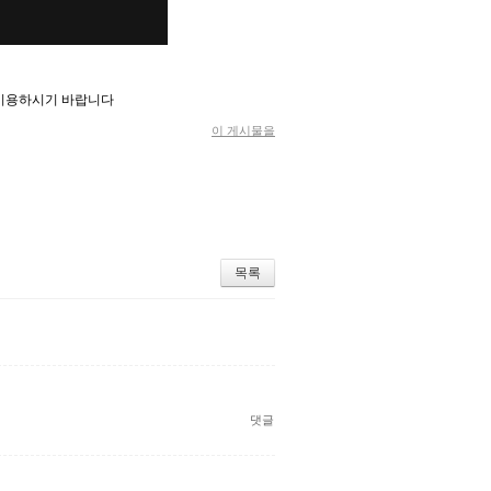
 이용하시기 바랍니다
이 게시물을
목록
댓글