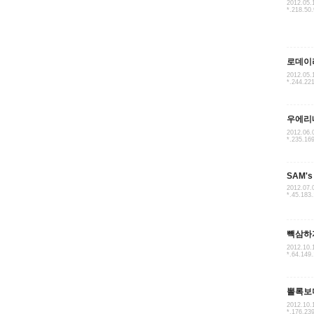
2012.05.
*.218.50
로데이
2012.05.
*.244.22
우에리
2012.06.
*.235.16
SAM's
2012.07.
*.45.183
빽삼하
2012.10.
*.64.149
뽈록보
2012.10.
*.176.23