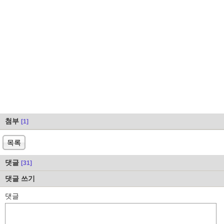
첨부
[1]
목록
댓글
[31]
댓글 쓰기
댓글