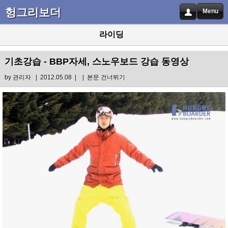
헝그리보더
Menu
라이딩
기초강습 - BBP자세, 스노우보드 강습 동영상
by
관리자
| 2012.05.08 |
|
본문 건너뛰기