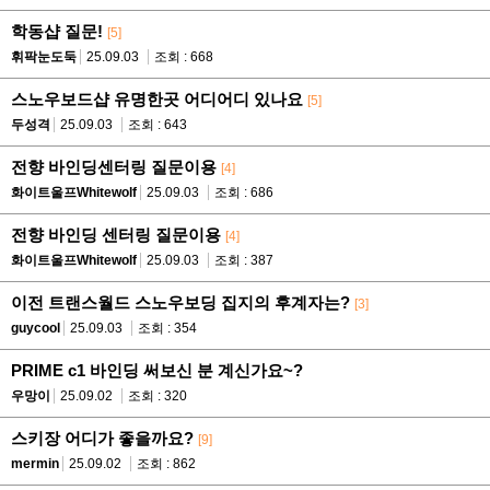
학동샵 질문!
[5]
휘팍눈도둑
25.09.03
조회 : 668
스노우보드샵 유명한곳 어디어디 있나요
[5]
두성격
25.09.03
조회 : 643
전향 바인딩센터링 질문이용
[4]
화이트울프Whitewolf
25.09.03
조회 : 686
전향 바인딩 센터링 질문이용
[4]
화이트울프Whitewolf
25.09.03
조회 : 387
이전 트랜스월드 스노우보딩 집지의 후계자는?
[3]
guycool
25.09.03
조회 : 354
PRIME c1 바인딩 써보신 분 계신가요~?
우망이
25.09.02
조회 : 320
스키장 어디가 좋을까요?
[9]
mermin
25.09.02
조회 : 862