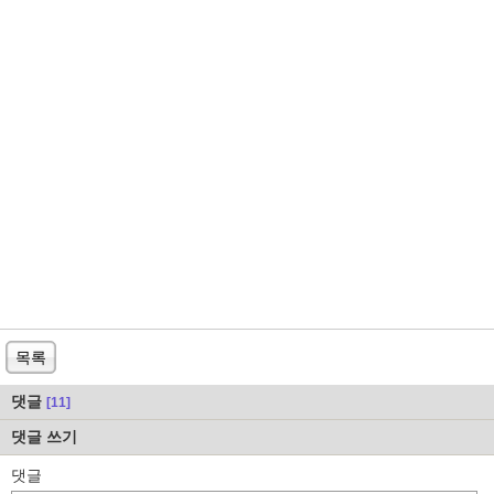
목록
댓글
[11]
댓글 쓰기
댓글