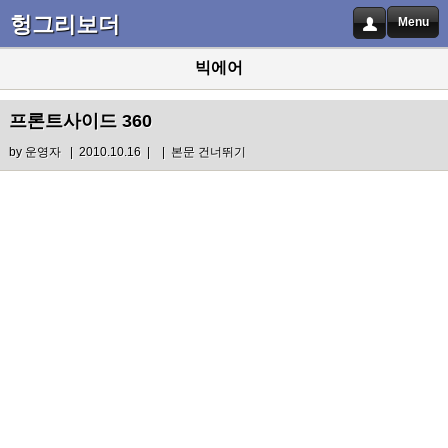
헝그리보더
Menu
빅에어
프론트사이드 360
by
운영자
| 2010.10.16 |
|
본문 건너뛰기