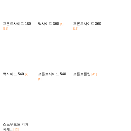
프론트사이드 180
백사이드 360
프론트사이드 360
[5]
[11]
[11]
백사이드 540
프론트사이드 540
프론트플립
[7]
[41]
[5]
스노우보드 키커
자세...
[12]