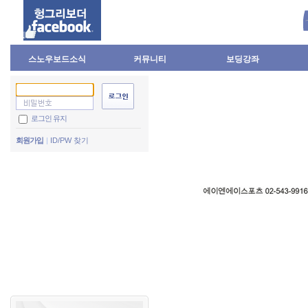
스노우보드소식
커뮤니티
보딩강좌
로그인 유지
회원가입
ID/PW 찾기